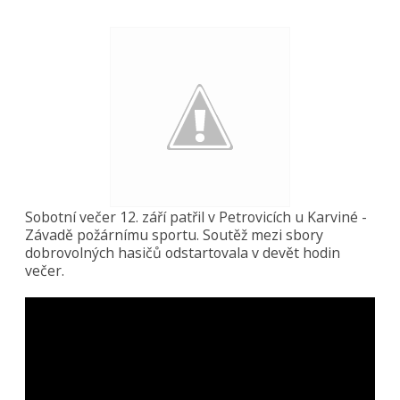
Sobotní večer 12. září patřil v Petrovicích u Karviné -
Závadě požárnímu sportu. Soutěž mezi sbory
dobrovolných hasičů odstartovala v devět hodin
večer.